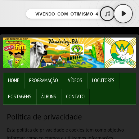
VIVENDO_COM_OTIMISMO_4
HOME
PROGRAMAÇÃO
VÍDEOS
LOCUTORES
POSTAGENS
ÁLBUNS
CONTATO
Política de privacidade
Esta política de privacidade e cookies tem como objetivo
informar como coletamos e utilizamos informações